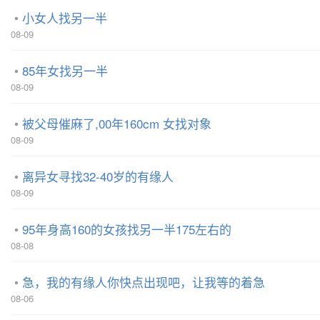
小女人找另一半
08-09
85年女找另一半
08-09
被父母催麻了,00年160cm 女找对象
08-09
离异女寻找32-40岁的有缘人
08-09
95年身高160的女孩找另一半175左右的
08-08
急，我的有缘人你快点出现吧，让我等的着急
08-06