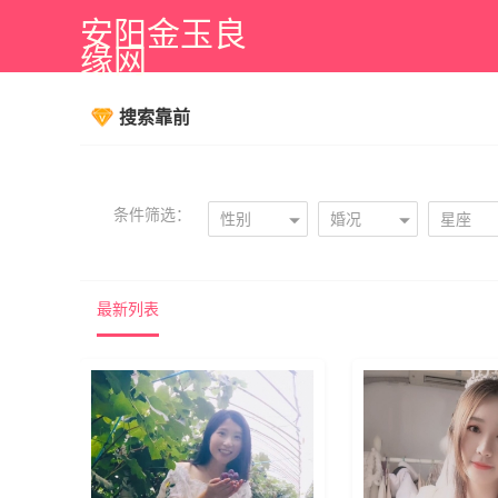
安阳金玉良
缘网
搜索靠前
条件筛选：
性别
婚况
星座
最新列表