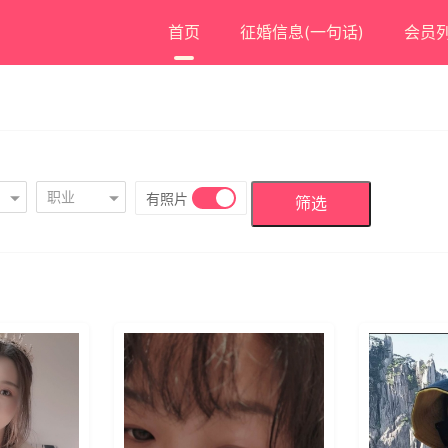
首页
征婚信息(一句话)
会员
职业
有照片
筛选