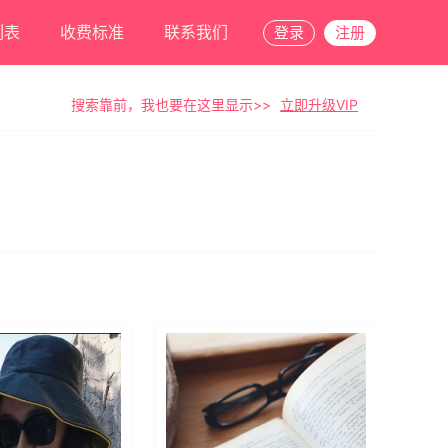
列表
收费标准
联系我们
登录
注册
搜索靠前，我也要在这里显示>>
立即升级VIP