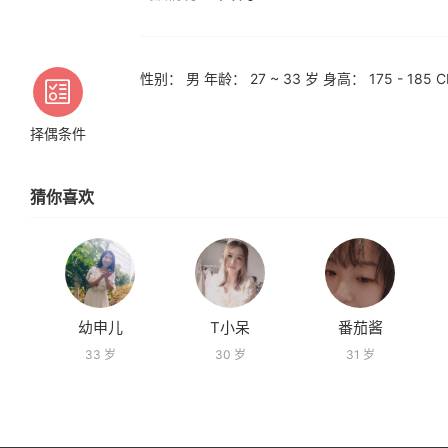
性别： 男 年龄： 27 ~ 33 岁 身高： 175 - 1
择偶条件
猜你喜欢
幼申儿
T小呆
番茄酱
33 岁
30 岁
31 岁