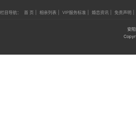
栏目导航：
首 页
|
相亲列表
|
VIP服务标准
|
婚恋资讯
|
免责声明
|
安阳
Copyr